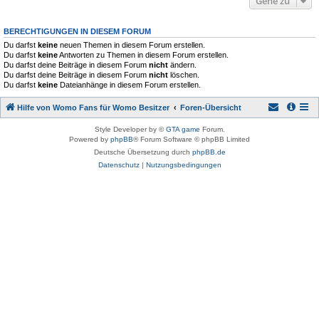
Gehe zu
BERECHTIGUNGEN IN DIESEM FORUM
Du darfst
keine
neuen Themen in diesem Forum erstellen.
Du darfst
keine
Antworten zu Themen in diesem Forum erstellen.
Du darfst deine Beiträge in diesem Forum
nicht
ändern.
Du darfst deine Beiträge in diesem Forum
nicht
löschen.
Du darfst
keine
Dateianhänge in diesem Forum erstellen.
Hilfe von Womo Fans für Womo Besitzer
Foren-Übersicht
Style Developer by ©
GTA game
Forum.
Powered by
phpBB
® Forum Software © phpBB Limited
Deutsche Übersetzung durch
phpBB.de
Datenschutz
|
Nutzungsbedingungen