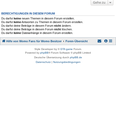
Gehe zu
BERECHTIGUNGEN IN DIESEM FORUM
Du darfst
keine
neuen Themen in diesem Forum erstellen.
Du darfst
keine
Antworten zu Themen in diesem Forum erstellen.
Du darfst deine Beiträge in diesem Forum
nicht
ändern.
Du darfst deine Beiträge in diesem Forum
nicht
löschen.
Du darfst
keine
Dateianhänge in diesem Forum erstellen.
Hilfe von Womo Fans für Womo Besitzer
Foren-Übersicht
Style Developer by ©
GTA game
Forum.
Powered by
phpBB
® Forum Software © phpBB Limited
Deutsche Übersetzung durch
phpBB.de
Datenschutz
|
Nutzungsbedingungen