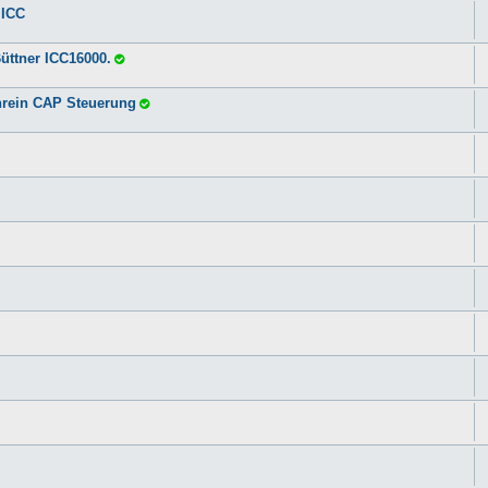
 ICC
üttner ICC16000.
hrein CAP Steuerung