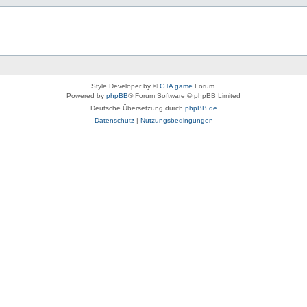
Style Developer by ©
GTA game
Forum.
Powered by
phpBB
® Forum Software © phpBB Limited
Deutsche Übersetzung durch
phpBB.de
Datenschutz
|
Nutzungsbedingungen