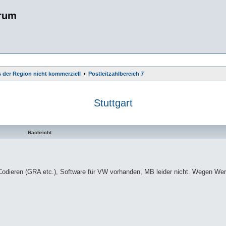
rum
 der Region nicht kommerziell
Postleitzahlbereich 7
Stuttgart
te Suche
Nachricht
Codieren (GRA etc.), Software für VW vorhanden, MB leider nicht. Wegen Wer